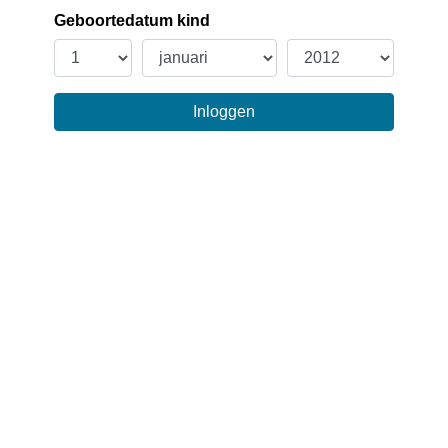
Geboortedatum kind
Inloggen