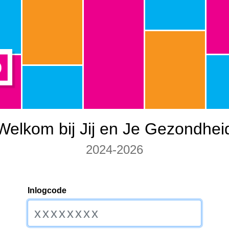
Welkom bij Jij en Je Gezondhei
2024-2026
Inlogcode